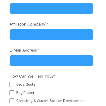
Affiliation(Company)
*
E-Mail Address
*
How Can We Help You?
*
Get a Quote
Bug Report
Consulting & Custom Solution Development