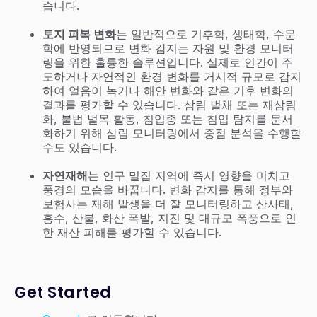
습니다.
토지 피복 변화
는 일반적으로 기후학, 생태학, 수문
학에 반영되므로 변화 감지는 자원 및 환경 모니터
링을 위한 훌륭한 솔루션입니다. 실제로 인간이 주
도하거나 자연적인 환경 변화를 거시적 규모로 감지
하여 얼음이 녹거나 해안 변화와 같은 기후 변화의
결과를 평가할 수 있습니다. 삼림 벌채 또는 재삼림
화, 불법 벌목 활동, 침입종 또는 침입 탐지를 문서
화하기 위해 삼림 모니터링에서 중점 분석을 수행할
수도 있습니다.
자연재해
는 인구 밀집 지역에 즉시 영향을 미치고
풍경의 모습을 바꿉니다. 변화 감지를 통해 정부와
보험사는 재해 발생을 더 잘 모니터링하고 산사태,
홍수, 산불, 화산 폭발, 지진 및 대규모 폭풍으로 인
한 재산 피해를 평가할 수 있습니다.
Get Started