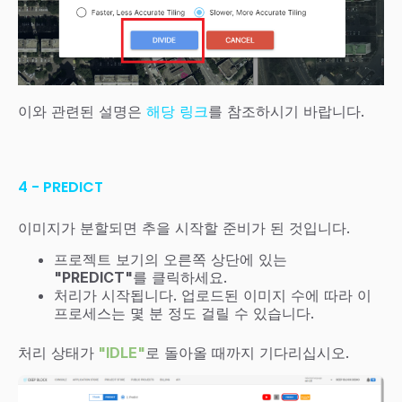
이와 관련된 설명은
해당 링크
를 참조하시기 바랍니다.
4 - PREDICT
이미지가 분할되면 추을 시작할 준비가 된 것입니다.
프로젝트 보기의 오른쪽 상단에 있는
"PREDICT"
를 클릭하세요.
처리가 시작됩니다. 업로드된 이미지 수에 따라 이
프로세스는 몇 분 정도 걸릴 수 있습니다.
처리 상태가
"IDLE"
로 돌아올 때까지 기다리십시오.