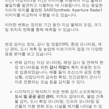
시간) 이상의(다중 시간) 이미지를 사용하여 지상 물체의
불일치를 발견하고 식별하는 데 사용됩니다. 또는 동일한
지리적 위치를 촬영한 SAR(Synthetic Aperture Radar)
이미지를 비교하여 수행될 수도 있습니다.
이러한 변화는 정의된 기간 동안 지상 물체의 모양, 크기
및 위치의 변화를 통해 예측할 수 있습니다.
변경 감지는 정보, 감시 및 정찰(ISR), 환경 모니터링, 재
난 관리, 도시 계획 및 농업에 이르기까지 점점 더 다양한
응용 분야를 보고 있습니다.
변화 감지는 지상 모니터링, 해양 감시 및 전략적 현
장 모니터링을 위한
감시 작업
에 특히 유용한 것으
로 입증되었습니다. 예를 들어 조선소의 공정 진행
상황, 산업단지의 급속한 확장, 민간공항이 군사기
지로 전환되는 모습 등을 감지할 수 있다.
시각적이고 해석하기 쉬운 변화 감지 소프트웨어는
도시 및 공공 공간 관리
, 지적도 업데이트, 불법 건축
물 감지, 도시 확장 모니터링, 인프라 모니터링 및
건물의 지붕 변화 또는 시설물 제거를 나타낼 수 있